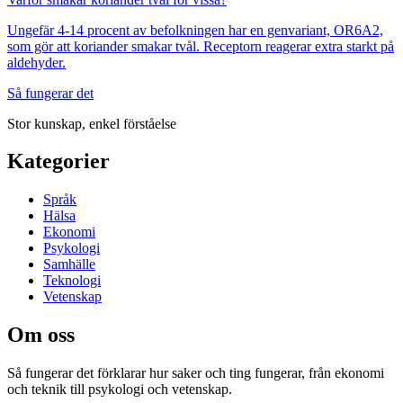
Ungefär 4-14 procent av befolkningen har en genvariant, OR6A2,
som gör att koriander smakar tvål. Receptorn reagerar extra starkt på
aldehyder.
Så fungerar det
Stor kunskap, enkel förståelse
Kategorier
Språk
Hälsa
Ekonomi
Psykologi
Samhälle
Teknologi
Vetenskap
Om oss
Så fungerar det
förklarar hur saker och ting fungerar, från ekonomi
och teknik till psykologi och vetenskap.