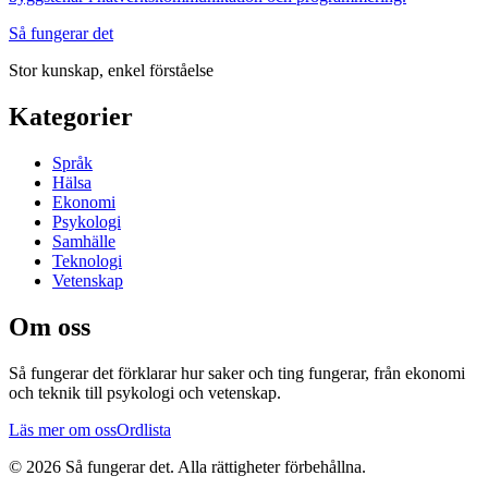
Så fungerar det
Stor kunskap, enkel förståelse
Kategorier
Språk
Hälsa
Ekonomi
Psykologi
Samhälle
Teknologi
Vetenskap
Om oss
Så fungerar det
förklarar hur saker och ting fungerar, från ekonomi
och teknik till psykologi och vetenskap.
Läs mer om oss
Ordlista
©
2026
Så fungerar det
. Alla rättigheter förbehållna.