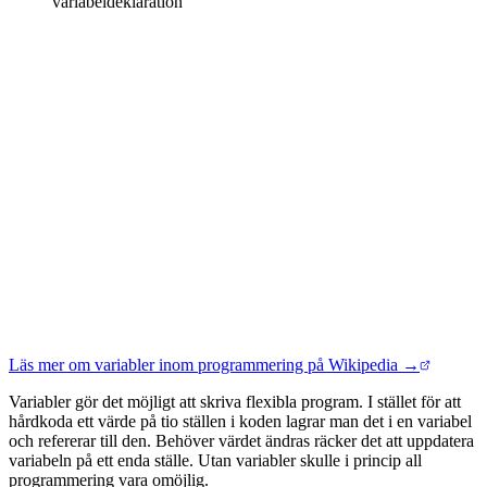
variabeldeklaration
Läs mer om variabler inom programmering på Wikipedia →
Variabler gör det möjligt att skriva flexibla program. I stället för att
hårdkoda ett värde på tio ställen i koden lagrar man det i en variabel
och refererar till den. Behöver värdet ändras räcker det att uppdatera
variabeln på ett enda ställe. Utan variabler skulle i princip all
programmering vara omöjlig.