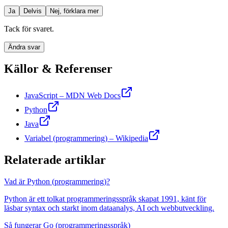
Ja
Delvis
Nej, förklara mer
Tack för svaret.
Ändra svar
Källor & Referenser
JavaScript – MDN Web Docs
Python
Java
Variabel (programmering) – Wikipedia
Relaterade artiklar
Vad är Python (programmering)?
Python är ett tolkat programmeringsspråk skapat 1991, känt för
läsbar syntax och starkt inom dataanalys, AI och webbutveckling.
Så fungerar Go (programmeringsspråk)