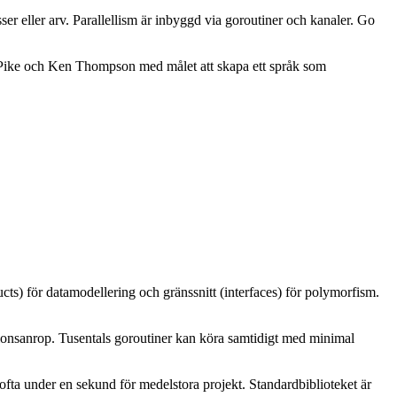
 eller arv. Parallellism är inbyggd via goroutiner och kanaler. Go
Pike och Ken Thompson med målet att skapa ett språk som
ucts) för datamodellering och gränssnitt (interfaces) för polymorfism.
ionsanrop. Tusentals goroutiner kan köra samtidigt med minimal
ofta under en sekund för medelstora projekt. Standardbiblioteket är