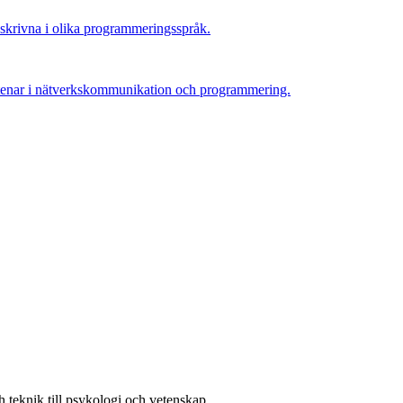
skrivna i olika programmeringsspråk.
ggstenar i nätverkskommunikation och programmering.
h teknik till psykologi och vetenskap.