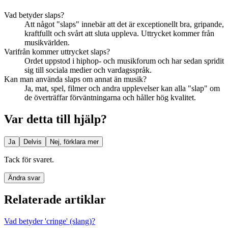
Vad betyder slaps?
Att något "slaps" innebär att det är exceptionellt bra, gripande,
kraftfullt och svårt att sluta uppleva. Uttrycket kommer från
musikvärlden.
Varifrån kommer uttrycket slaps?
Ordet uppstod i hiphop- och musikforum och har sedan spridit
sig till sociala medier och vardagsspråk.
Kan man använda slaps om annat än musik?
Ja, mat, spel, filmer och andra upplevelser kan alla "slap" om
de överträffar förväntningarna och håller hög kvalitet.
Var detta till hjälp?
Ja
Delvis
Nej, förklara mer
Tack för svaret.
Ändra svar
Relaterade artiklar
Vad betyder 'cringe' (slang)?