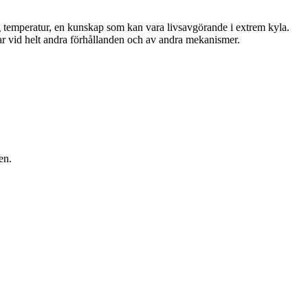
ig temperatur, en kunskap som kan vara livsavgörande i extrem kyla.
rar vid helt andra förhållanden och av andra mekanismer.
en.