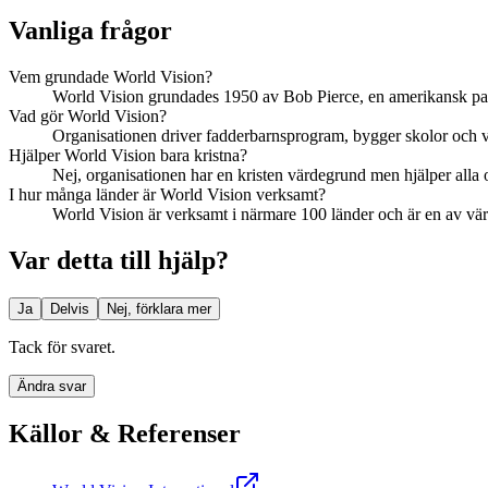
Vanliga frågor
Vem grundade World Vision?
World Vision grundades 1950 av Bob Pierce, en amerikansk pas
Vad gör World Vision?
Organisationen driver fadderbarnsprogram, bygger skolor och va
Hjälper World Vision bara kristna?
Nej, organisationen har en kristen värdegrund men hjälper alla 
I hur många länder är World Vision verksamt?
World Vision är verksamt i närmare 100 länder och är en av värld
Var detta till hjälp?
Ja
Delvis
Nej, förklara mer
Tack för svaret.
Ändra svar
Källor & Referenser