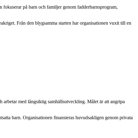
nen fokuserar på barn och familjer genom fadderbarnsprogram,
riget. Från den blygsamma starten har organisationen vuxit till en
h arbetar med långsiktig samhällsutveckling. Målet är att angripa
utsatta barn. Organisationen finansieras huvudsakligen genom privata