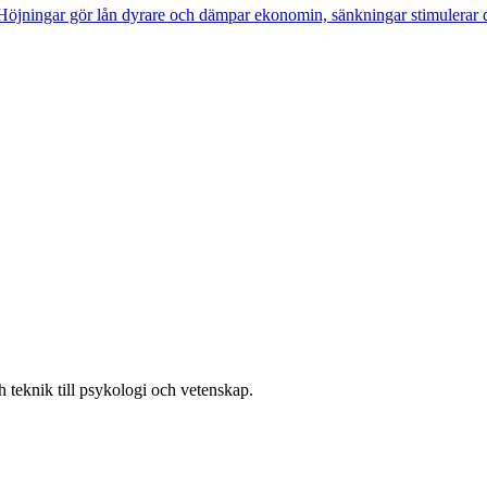
n. Höjningar gör lån dyrare och dämpar ekonomin, sänkningar stimulerar 
h teknik till psykologi och vetenskap.