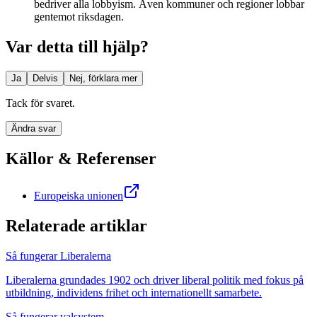
bedriver alla lobbyism. Även kommuner och regioner lobbar
gentemot riksdagen.
Var detta till hjälp?
Ja
Delvis
Nej, förklara mer
Tack för svaret.
Ändra svar
Källor & Referenser
Europeiska unionen
Relaterade artiklar
Så fungerar Liberalerna
Liberalerna grundades 1902 och driver liberal politik med fokus på
utbildning, individens frihet och internationellt samarbete.
Så fungerar valsystem