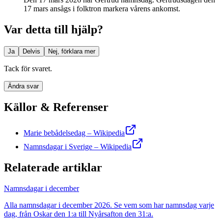
17 mars ansågs i folktron markera vårens ankomst.
Var detta till hjälp?
Ja
Delvis
Nej, förklara mer
Tack för svaret.
Ändra svar
Källor & Referenser
Marie bebådelsedag – Wikipedia
Namnsdagar i Sverige – Wikipedia
Relaterade artiklar
Namnsdagar i december
Alla namnsdagar i december 2026. Se vem som har namnsdag varje
dag, från Oskar den 1:a till Nyårsafton den 31:a.