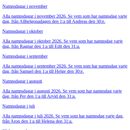
Namnsdagar i november
Alla namnsdagar i november 2026. Se vem som har namnsdag varje
dag, från Allhelgonadagen den 1:a till Andreas den 30:e.
Namnsdagar i oktober
Alla namnsdagar i oktober 2026. Se vem som har namnsdag varje
dag, från Ragnar den 1:a till Edit den 31:a.
Namnsdagar i september
Alla namnsdagar i september 2026. Se vem som har namnsdag varje
dag, från Samuel den 1:a till Helge den 30:e.
Namnsdagar i augusti
Alla namnsdagar i augusti 2026. Se vem som har namnsdag varje
dag, från Per den 1:a till Arvid den 31:a.
Namnsdagar i juli
Alla namnsdagar i juli 2026. Se vem som har namnsdag varje dag,
från Aron den 1:a till Helena den 31:a.