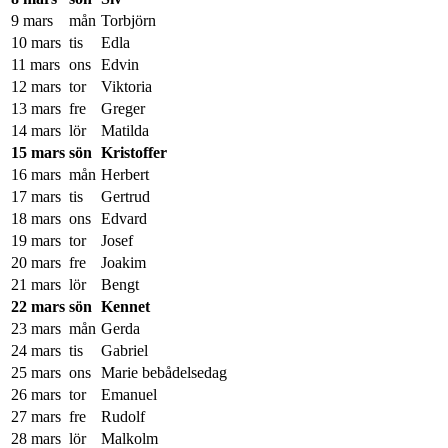
9 mars
mån
Torbjörn
10 mars
tis
Edla
11 mars
ons
Edvin
12 mars
tor
Viktoria
13 mars
fre
Greger
14 mars
lör
Matilda
15 mars
sön
Kristoffer
16 mars
mån
Herbert
17 mars
tis
Gertrud
18 mars
ons
Edvard
19 mars
tor
Josef
20 mars
fre
Joakim
21 mars
lör
Bengt
22 mars
sön
Kennet
23 mars
mån
Gerda
24 mars
tis
Gabriel
25 mars
ons
Marie bebådelsedag
26 mars
tor
Emanuel
27 mars
fre
Rudolf
28 mars
lör
Malkolm