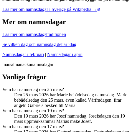
Läs mer om namnsdagar i Sverige på Wikipedia →
Mer om namnsdagar
Läs mer om namnsdagstraditionen
Se vilken dag och namnsdag det är idag
Namnsdagar i februari
|
Namnsdagar i april
mars
almanacka
namnsdagar
Vanliga frågor
Vem har namnsdag den 25 mars?
Den 25 mars 2026 har Marie bebådelsedag namnsdag. Marie
bebådelsedag den 25 mars, även kallad Vårfrudagen, firar
ängeln Gabriels besked till Maria.
Vem har namnsdag den 19 mars?
Den 19 mars 2026 har Josef namnsdag. Josefsdagen den 19
mars uppmärksammar Marias make Josef.
Vem har namnsdag den 17 mars?
Den 17 mars 2026 har Gertrud namnsdag. Gertrudsdagen den