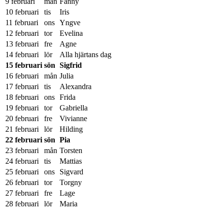
9 februari
mån
Fanny
10 februari
tis
Iris
11 februari
ons
Yngve
12 februari
tor
Evelina
13 februari
fre
Agne
14 februari
lör
Alla hjärtans dag
15 februari
sön
Sigfrid
16 februari
mån
Julia
17 februari
tis
Alexandra
18 februari
ons
Frida
19 februari
tor
Gabriella
20 februari
fre
Vivianne
21 februari
lör
Hilding
22 februari
sön
Pia
23 februari
mån
Torsten
24 februari
tis
Mattias
25 februari
ons
Sigvard
26 februari
tor
Torgny
27 februari
fre
Lage
28 februari
lör
Maria