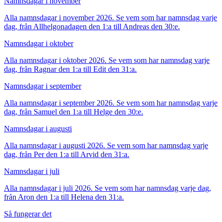
Namnsdagar i november
Alla namnsdagar i november 2026. Se vem som har namnsdag varje
dag, från Allhelgonadagen den 1:a till Andreas den 30:e.
Namnsdagar i oktober
Alla namnsdagar i oktober 2026. Se vem som har namnsdag varje
dag, från Ragnar den 1:a till Edit den 31:a.
Namnsdagar i september
Alla namnsdagar i september 2026. Se vem som har namnsdag varje
dag, från Samuel den 1:a till Helge den 30:e.
Namnsdagar i augusti
Alla namnsdagar i augusti 2026. Se vem som har namnsdag varje
dag, från Per den 1:a till Arvid den 31:a.
Namnsdagar i juli
Alla namnsdagar i juli 2026. Se vem som har namnsdag varje dag,
från Aron den 1:a till Helena den 31:a.
Så fungerar det