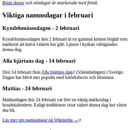
Röda dagar
och söndagar är markerade med fetstil.
Viktiga namnsdagar i februari
Kyndelsmässodagen - 2 februari
Kyndelsmässodagen den 2 februari är en gammal kristen högtid som
markerar att halva vintern har gått. Ljusen i kyrkan välsignades
denna dag.
Alla hjärtans dag - 14 februari
Den 14 februari firas
Alla hjärtans dag
(Valentindagen) i Sverige.
Dagen har blivit mer populär med kärleksbevis och blommor.
Mattias - 24 februari
Mattiasdagen den 24 februari var förr en viktig märkesdag i
bondekalendern. Enligt traditionen visar vädret denna dag hur våren
ska bli.
Läs mer om namnsdagar på Wikipedia →