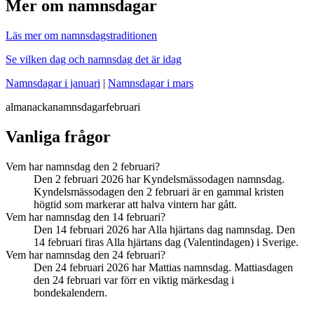
Mer om namnsdagar
Läs mer om namnsdagstraditionen
Se vilken dag och namnsdag det är idag
Namnsdagar i januari
|
Namnsdagar i mars
almanacka
namnsdagar
februari
Vanliga frågor
Vem har namnsdag den 2 februari?
Den 2 februari 2026 har Kyndelsmässodagen namnsdag.
Kyndelsmässodagen den 2 februari är en gammal kristen
högtid som markerar att halva vintern har gått.
Vem har namnsdag den 14 februari?
Den 14 februari 2026 har Alla hjärtans dag namnsdag. Den
14 februari firas Alla hjärtans dag (Valentindagen) i Sverige.
Vem har namnsdag den 24 februari?
Den 24 februari 2026 har Mattias namnsdag. Mattiasdagen
den 24 februari var förr en viktig märkesdag i
bondekalendern.