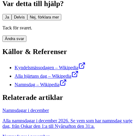
Var detta till hjälp?
Ja
Delvis
Nej, förklara mer
Tack för svaret.
Ändra svar
Källor & Referenser
Kyndelsmässodagen – Wikipedia
Alla hjärtans dag – Wikipedia
Namnsdag – Wikipedia
Relaterade artiklar
Namnsdagar i december
Alla namnsdagar i december 2026. Se vem som har namnsdag varje
dag, från Oskar den 1:a till Nyårsafton den 31:a.