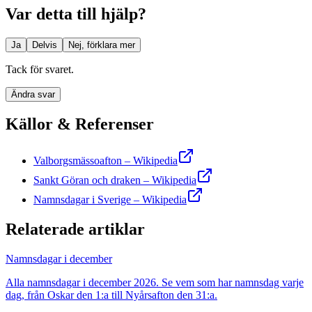
Var detta till hjälp?
Ja
Delvis
Nej, förklara mer
Tack för svaret.
Ändra svar
Källor & Referenser
Valborgsmässoafton – Wikipedia
Sankt Göran och draken – Wikipedia
Namnsdagar i Sverige – Wikipedia
Relaterade artiklar
Namnsdagar i december
Alla namnsdagar i december 2026. Se vem som har namnsdag varje
dag, från Oskar den 1:a till Nyårsafton den 31:a.