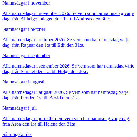
Namnsdagar i november
Alla namnsdagar i november 2026. Se vem som har namnsdag varje
dag, från Allhelgonadagen den 1:a till Andreas den 30:e.
Namnsdagar i oktober
Alla namnsdagar i oktober 2026. Se vem som har namnsdag varje
dag, från Ragnar den 1:a till Edit den 31:a.
Namnsdagar i september
Alla namnsdagar i september 2026. Se vem som har namnsdag varje
dag, från Samuel den 1:a till Helge den 30:e.
Namnsdagar i augusti
Alla namnsdagar i augusti 2026. Se vem som har namnsdag varje
dag, från Per den 1:a till Arvid den 31:a.
Namnsdagar i juli
Alla namnsdagar i juli 2026. Se vem som har namnsdag varje dag,
från Aron den 1:a till Helena den 31:a.
Så fungerar det