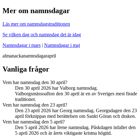
Mer om namnsdagar
Läs mer om namnsdagstraditionen
Se vilken dag och namnsdag det är idag
Namnsdagar i mars
|
Namnsdagar i maj
almanacka
namnsdagar
april
Vanliga frågor
Vem har namnsdag den 30 april?
Den 30 april 2026 har Valborg namnsdag.
Valborgsmässoafton den 30 april är en av Sveriges mest firade
traditioner.
Vem har namnsdag den 23 april?
Den 23 april 2026 har Georg namnsdag. Georgsdagen den 23
april förknippas med berättelsen om Sankt Göran och draken.
Vem har namnsdag den 5 april?
Den 5 april 2026 har Irene namnsdag. Påskdagen infaller den
5 april 2026 och är årets viktigaste kristna högtid.