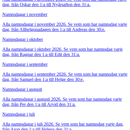
dag, från Oskar den 1:a till Nyårsafton den 31:a.
Namnsdagar i november
Alla namnsdagar i november 2026. Se vem som har namnsdag varje
dag, från Allhelgonadagen den 1:a till Andreas den 30:e.
Namnsdagar i oktober
Alla namnsdagar i oktober 2026. Se vem som har namnsdag varje
dag, från Ragnar den 1:a till Edit den 31:a.
Namnsdagar i september
Alla namnsdagar i september 2026. Se vem som har namnsdag varje
dag, från Samuel den 1:a till Helge den 30:e.
Namnsdagar i augusti
Alla namnsdagar i augusti 2026. Se vem som har namnsdag varje
dag, från Per den 1:a till Arvid den 31:a.
Namnsdagar i juli
Alla namnsdagar i juli 2026. Se vem som har namnsdag varje dag,
från Aron den 1:a till Helena den 31:a.