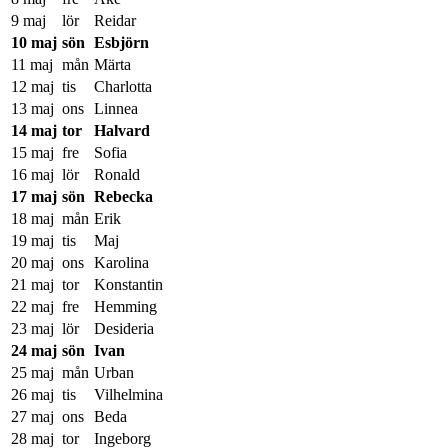
9 maj
lör
Reidar
10 maj
sön
Esbjörn
11 maj
mån
Märta
12 maj
tis
Charlotta
13 maj
ons
Linnea
14 maj
tor
Halvard
15 maj
fre
Sofia
16 maj
lör
Ronald
17 maj
sön
Rebecka
18 maj
mån
Erik
19 maj
tis
Maj
20 maj
ons
Karolina
21 maj
tor
Konstantin
22 maj
fre
Hemming
23 maj
lör
Desideria
24 maj
sön
Ivan
25 maj
mån
Urban
26 maj
tis
Vilhelmina
27 maj
ons
Beda
28 maj
tor
Ingeborg