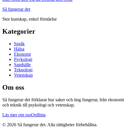
Så fungerar det
Stor kunskap, enkel förståelse
Kategorier
Språk
Hälsa
Ekonomi
Psykologi
Samhälle
Teknologi
Vetenskap
Om oss
Så fungerar det
förklarar hur saker och ting fungerar, från ekonomi
och teknik till psykologi och vetenskap.
Läs mer om oss
Ordlista
©
2026
Så fungerar det
. Alla rättigheter förbehållna.