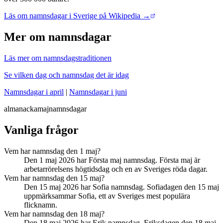
Läs om namnsdagar i Sverige på Wikipedia →
Mer om namnsdagar
Läs mer om namnsdagstraditionen
Se vilken dag och namnsdag det är idag
Namnsdagar i april
|
Namnsdagar i juni
almanacka
maj
namnsdagar
Vanliga frågor
Vem har namnsdag den 1 maj?
Den 1 maj 2026 har Första maj namnsdag. Första maj är
arbetarrörelsens högtidsdag och en av Sveriges röda dagar.
Vem har namnsdag den 15 maj?
Den 15 maj 2026 har Sofia namnsdag. Sofiadagen den 15 maj
uppmärksammar Sofia, ett av Sveriges mest populära
flicknamn.
Vem har namnsdag den 18 maj?
Den 18 maj 2026 har Erik namnsdag. Eriksdagen den 18 maj