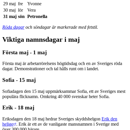
29 maj
fre
Yvonne
30 maj
lör
Vera
31 maj
sön
Petronella
Röda dagar
och söndagar är markerade med fetstil.
Viktiga namnsdagar i maj
Första maj - 1 maj
Första maj är arbetarrörelsens högtidsdag och en av Sveriges röda
dagar. Demonstrationer och tal hålls runt om i landet.
Sofia - 15 maj
Sofiadagen den 15 maj uppmärksammar Sofia, ett av Sveriges mest
populära flicknamn. Omkring 40 000 svenskar heter Sofia.
Erik - 18 maj
Eriksdagen den 18 maj hedrar Sveriges skyddshelgon
Erik den
helige
. Erik är ett av de vanligaste mansnamnen i Sverige med
över 300 000 bärare.