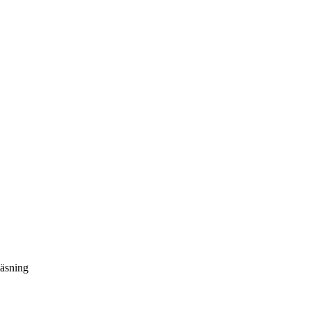
äsning