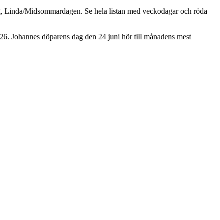
g, Linda/Midsommardagen. Se hela listan med veckodagar och röda
026. Johannes döparens dag den 24 juni hör till månadens mest