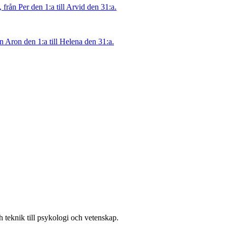
rån Per den 1:a till Arvid den 31:a.
 Aron den 1:a till Helena den 31:a.
h teknik till psykologi och vetenskap.