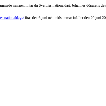
ammade namnen hittar du Sveriges nationaldag, Johannes döparens da
es nationaldag
firas den 6 juni och midsommar infaller den 20 juni 2