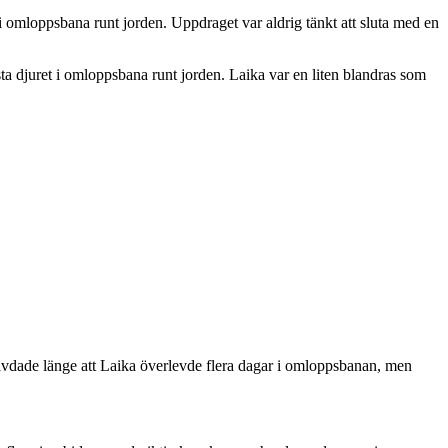
omloppsbana runt jorden. Uppdraget var aldrig tänkt att sluta med en
sta djuret i omloppsbana runt jorden. Laika var en liten blandras som
hävdade länge att Laika överlevde flera dagar i omloppsbanan, men