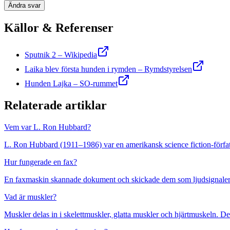
Ändra svar
Källor & Referenser
Sputnik 2 – Wikipedia
Laika blev första hunden i rymden – Rymdstyrelsen
Hunden Lajka – SO-rummet
Relaterade artiklar
Vem var L. Ron Hubbard?
L. Ron Hubbard (1911–1986) var en amerikansk science fiction-förfat
Hur fungerade en fax?
En faxmaskin skannade dokument och skickade dem som ljudsignaler v
Vad är muskler?
Muskler delas in i skelettmuskler, glatta muskler och hjärtmuskeln. De 