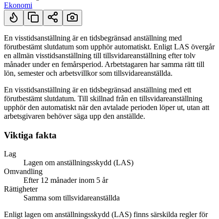
Ekonomi
En visstidsanställning är en tidsbegränsad anställning med
förutbestämt slutdatum som upphör automatiskt. Enligt LAS övergår
Kort svar
en allmän visstidsanställning till tillsvidareanställning efter tolv
månader under en femårsperiod. Arbetstagaren har samma rätt till
lön, semester och arbetsvillkor som tillsvidareanställda.
En visstidsanställning är en tidsbegränsad anställning med ett
förutbestämt slutdatum. Till skillnad från en tillsvidareanställning
upphör den automatiskt när den avtalade perioden löper ut, utan att
arbetsgivaren behöver säga upp den anställde.
Viktiga fakta
Lag
Lagen om anställningsskydd (LAS)
Omvandling
Efter 12 månader inom 5 år
Rättigheter
Samma som tillsvidareanställda
Enligt lagen om anställningsskydd (LAS) finns särskilda regler för