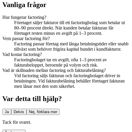
Vanliga frågor
Hur fungerar factoring?
Företaget säljer fakturor till ett factoringbolag som betalar ut
80–90 procent direkt. När kunden betalar fakturan får
företaget resten minus en avgift på 1–3 procent.
Vem passar factoring för?
Factoring passar företag med långa betalningstider eller snabb
tillväxt som behöver frigöra kapital bundet i kundfakturor.
Vad kostar factoring?
Factoringbolaget tar en avgift, ofta 1–3 procent av
fakturabeloppet, beroende på volym och risk.
Vad är skillnaden mellan factoring och fakturabelåning?
Vid factoring säljs fakturan och factoringbolaget driver in
betalningen. Vid fakturabelåning behåller företaget fakturan
men lånar mot den som säkerhet.
Var detta till hjälp?
Ja
Delvis
Nej, förklara mer
Tack för svaret.