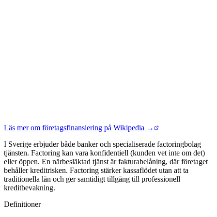
Läs mer om företagsfinansiering på Wikipedia →
I Sverige erbjuder både banker och specialiserade factoringbolag
tjänsten. Factoring kan vara konfidentiell (kunden vet inte om det)
eller öppen. En närbesläktad tjänst är fakturabelåning, där företaget
behåller kreditrisken. Factoring stärker kassaflödet utan att ta
traditionella lån och ger samtidigt tillgång till professionell
kreditbevakning.
Definitioner