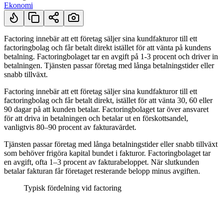
Ekonomi
Factoring innebär att ett företag säljer sina kundfakturor till ett
factoringbolag och får betalt direkt istället för att vänta på kundens
Kort svar
betalning. Factoringbolaget tar en avgift på 1-3 procent och driver in
betalningen. Tjänsten passar företag med långa betalningstider eller
snabb tillväxt.
Factoring innebär att ett företag säljer sina kundfakturor till ett
factoringbolag och får betalt direkt, istället för att vänta 30, 60 eller
90 dagar på att kunden betalar. Factoringbolaget tar över ansvaret
för att driva in betalningen och betalar ut en förskottsandel,
vanligtvis 80–90 procent av fakturavärdet.
Tjänsten passar företag med långa betalningstider eller snabb tillväxt
som behöver frigöra kapital bundet i fakturor. Factoringbolaget tar
en avgift, ofta 1–3 procent av fakturabeloppet. När slutkunden
betalar fakturan får företaget resterande belopp minus avgiften.
Typisk fördelning vid factoring