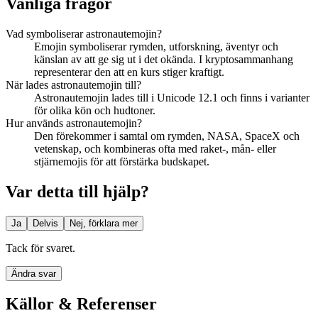
Vanliga frågor
Vad symboliserar astronautemojin?
Emojin symboliserar rymden, utforskning, äventyr och
känslan av att ge sig ut i det okända. I kryptosammanhang
representerar den att en kurs stiger kraftigt.
När lades astronautemojin till?
Astronautemojin lades till i Unicode 12.1 och finns i varianter
för olika kön och hudtoner.
Hur används astronautemojin?
Den förekommer i samtal om rymden, NASA, SpaceX och
vetenskap, och kombineras ofta med raket-, mån- eller
stjärnemojis för att förstärka budskapet.
Var detta till hjälp?
Ja
Delvis
Nej, förklara mer
Tack för svaret.
Ändra svar
Källor & Referenser