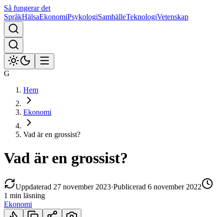
Så fungerar det
Språk
Hälsa
Ekonomi
Psykologi
Samhälle
Teknologi
Vetenskap
G
Hem
Ekonomi
Vad är en grossist?
Vad är en grossist?
Uppdaterad
27 november 2023
·
Publicerad
6 november 2022
1 min
läsning
Ekonomi