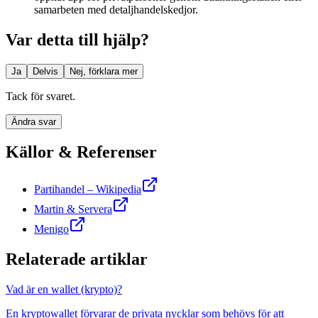
samarbeten med detaljhandelskedjor.
Var detta till hjälp?
Ja
Delvis
Nej, förklara mer
Tack för svaret.
Ändra svar
Källor & Referenser
Partihandel – Wikipedia
Martin & Servera
Menigo
Relaterade artiklar
Vad är en wallet (krypto)?
En kryptowallet förvarar de privata nycklar som behövs för att