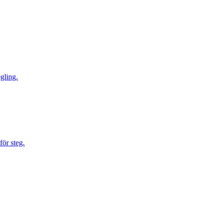
gling.
för steg.