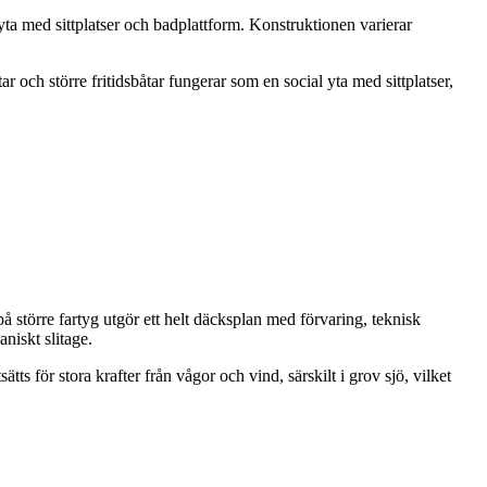
yta med sittplatser och badplattform. Konstruktionen varierar
 och större fritidsbåtar fungerar som en social yta med sittplatser,
å större fartyg utgör ett helt däcksplan med förvaring, teknisk
niskt slitage.
tts för stora krafter från vågor och vind, särskilt i grov sjö, vilket