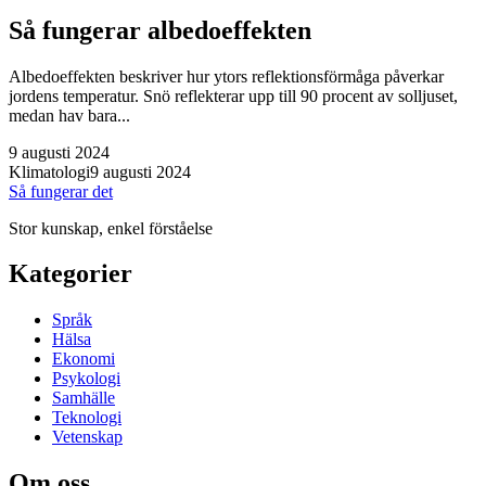
Så fungerar albedoeffekten
Albedoeffekten beskriver hur ytors reflektionsförmåga påverkar
jordens temperatur. Snö reflekterar upp till 90 procent av solljuset,
medan hav bara...
9 augusti 2024
Klimatologi
9 augusti 2024
Så fungerar det
Stor kunskap, enkel förståelse
Kategorier
Språk
Hälsa
Ekonomi
Psykologi
Samhälle
Teknologi
Vetenskap
Om oss