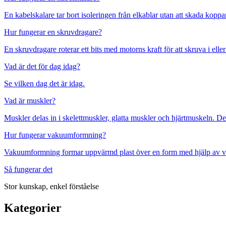
En kabelskalare tar bort isoleringen från elkablar utan att skada koppa
Hur fungerar en skruvdragare?
En skruvdragare roterar ett bits med motorns kraft för att skruva i elle
Vad är det för dag idag?
Se vilken dag det är idag.
Vad är muskler?
Muskler delas in i skelettmuskler, glatta muskler och hjärtmuskeln. De 
Hur fungerar vakuumformning?
Vakuumformning formar uppvärmd plast över en form med hjälp av vak
Så fungerar det
Stor kunskap, enkel förståelse
Kategorier