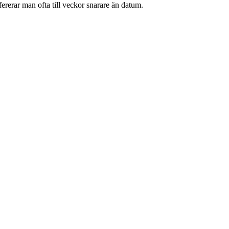
ererar man ofta till veckor snarare än datum.