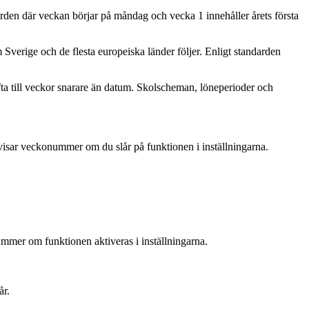
arden där veckan börjar på måndag och vecka 1 innehåller årets första
m Sverige och de flesta europeiska länder följer. Enligt standarden
ta till veckor snarare än datum. Skolscheman, löneperioder och
ar visar veckonummer om du slår på funktionen i inställningarna.
ummer om funktionen aktiveras i inställningarna.
år.