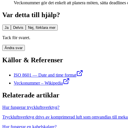
Veckonummer gör det enkelt att planera möten, sätta deadlines o
Var detta till hjälp?
Ja
Delvis
Nej, förklara mer
Tack för svaret.
Ändra svar
Källor & Referenser
ISO 8601 — Date and time format
Veckonummer – Wikipedia
Relaterade artiklar
Hur fungerar tryckluftsverktyg?
Tryckluftsverktyg drivs av komprimerad luft som omvandlas till mekan
Hur fungerar en kabelskalare?