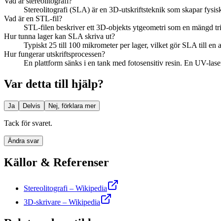
Vad är stereolitografi?
Stereolitografi (SLA) är en 3D-utskriftsteknik som skapar fysisk
Vad är en STL-fil?
STL-filen beskriver ett 3D-objekts ytgeometri som en mängd tr
Hur tunna lager kan SLA skriva ut?
Typiskt 25 till 100 mikrometer per lager, vilket gör SLA till en
Hur fungerar utskriftsprocessen?
En plattform sänks i en tank med fotosensitiv resin. En UV-laser 
Var detta till hjälp?
Ja
Delvis
Nej, förklara mer
Tack för svaret.
Ändra svar
Källor & Referenser
Stereolitografi – Wikipedia
3D-skrivare – Wikipedia