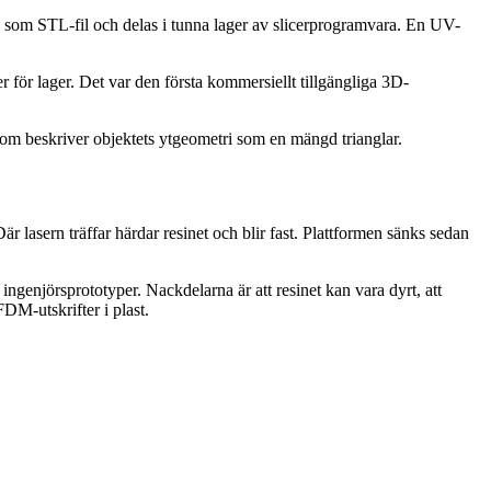
s som STL-fil och delas i tunna lager av slicerprogramvara. En UV-
r för lager. Det var den första kommersiellt tillgängliga 3D-
om beskriver objektets ytgeometri som en mängd trianglar.
Där lasern träffar härdar resinet och blir fast. Plattformen sänks sedan
ingenjörsprototyper. Nackdelarna är att resinet kan vara dyrt, att
DM-utskrifter i plast.