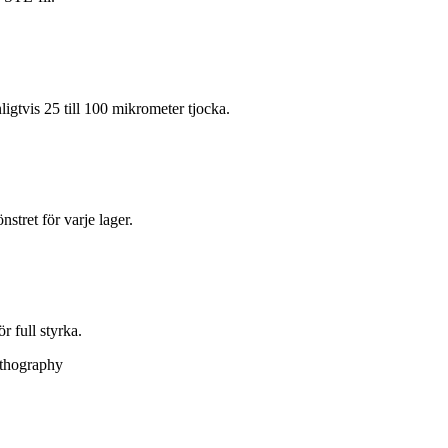
ligtvis 25 till 100 mikrometer tjocka.
stret för varje lager.
r full styrka.
ithography