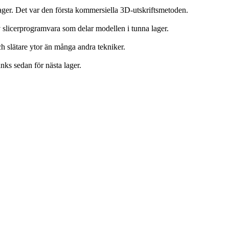
 lager. Det var den första kommersiella 3D-utskriftsmetoden.
slicerprogramvara som delar modellen i tunna lager.
ch slätare ytor än många andra tekniker.
nks sedan för nästa lager.