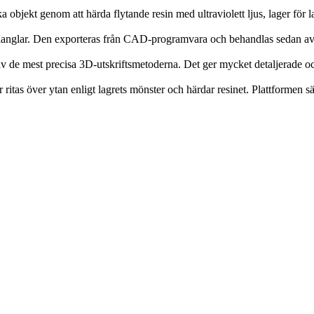
a objekt genom att härda flytande resin med ultraviolett ljus, lager för
ianglar. Den exporteras från CAD-programvara och behandlas sedan av 
 av de mest precisa 3D-utskriftsmetoderna. Det ger mycket detaljerade o
ritas över ytan enligt lagrets mönster och härdar resinet. Plattformen sä