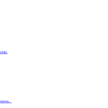
riskt.
xtrem...