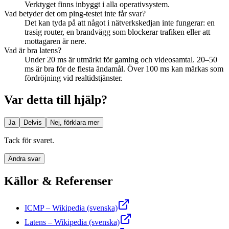
Verktyget finns inbyggt i alla operativsystem.
Vad betyder det om ping-testet inte får svar?
Det kan tyda på att något i nätverkskedjan inte fungerar: en
trasig router, en brandvägg som blockerar trafiken eller att
mottagaren är nere.
Vad är bra latens?
Under 20 ms är utmärkt för gaming och videosamtal. 20–50
ms är bra för de flesta ändamål. Över 100 ms kan märkas som
fördröjning vid realtidstjänster.
Var detta till hjälp?
Ja
Delvis
Nej, förklara mer
Tack för svaret.
Ändra svar
Källor & Referenser
ICMP – Wikipedia (svenska)
Latens – Wikipedia (svenska)