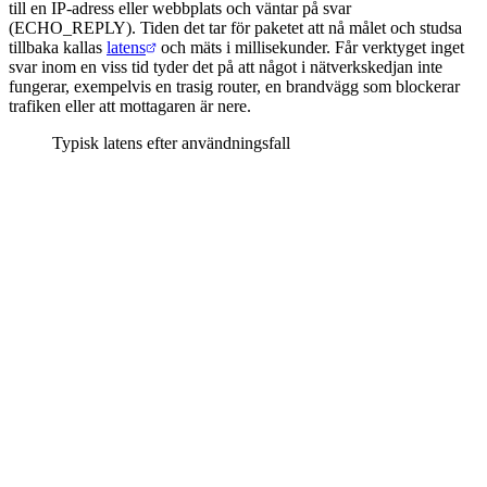
till en IP-adress eller webbplats och väntar på svar
(ECHO_REPLY). Tiden det tar för paketet att nå målet och studsa
tillbaka kallas
latens
och mäts i millisekunder. Får verktyget inget
svar inom en viss tid tyder det på att något i nätverkskedjan inte
fungerar, exempelvis en trasig router, en brandvägg som blockerar
trafiken eller att mottagaren är nere.
Typisk latens efter användningsfall