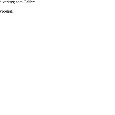
d verktyg som Calibre.
ypografi.