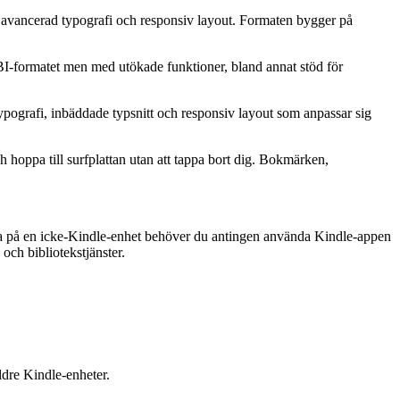
vancerad typografi och responsiv layout. Formaten bygger på
I-formatet men med utökade funktioner, bland annat stöd för
ografi, inbäddade typsnitt och responsiv layout som anpassar sig
 hoppa till surfplattan utan att tappa bort dig. Bokmärken,
sa på en icke-Kindle-enhet behöver du antingen använda Kindle-appen
ch bibliotekstjänster.
dre Kindle-enheter.