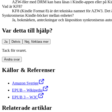
AZW-filer med DRM kan bara läsas i Kindle-appen eller på Kin
Vad är KF8?
KF8 (Kindle Format 8) är det tekniska namnet för AZW3. Det 
Synkroniseras Kindle-böcker mellan enheter?
Ja, bokmärken, anteckningar och läsposition synkroniseras auto
Var detta till hjälp?
Ja
Delvis
Nej, förklara mer
Tack för svaret.
Ändra svar
Källor & Referenser
Amazon Sverige
EPUB – Wikipedia
EPUB 3 – W3C
Relaterade artiklar