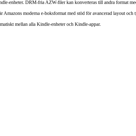
dle-enheter. DRM-fria AZW-filer kan konverteras till andra format me
är Amazons moderna e-boksformat med stöd för avancerad layout och t
matiskt mellan alla Kindle-enheter och Kindle-appar.