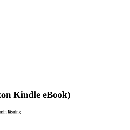
n Kindle eBook)
 min
läsning