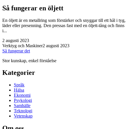
Så fungerar en öljett
En öljett är en metallring som förstärker och snyggar till ett hål i tyg,
läder eller presenning. Den pressas fast med en öljett-tång och finns
i...
2 augusti 2023
Verktyg och Maskiner
2 augusti 2023
Så fungerar det
Stor kunskap, enkel förståelse
Kategorier
Språk
Hälsa
Ekonomi
Psykologi
Samhälle
Teknologi
Vetenskap
Om oss