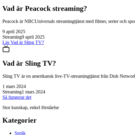
Vad är Peacock streaming?
Peacock är NBCUniversals streamingtjänst med filmer, serier och sport
9 april 2025
Streaming
9 april 2025
Läs
Vad är Sling TV?
Vad är Sling TV?
Sling TV är en amerikansk live-TV-streamingtjänst från Dish Network so
1 mars 2024
Streaming
1 mars 2024
Så fungerar det
Stor kunskap, enkel förståelse
Kategorier
Språk