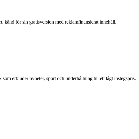
, känd för sin gratisversion med reklamfinansierat innehåll.
m erbjuder nyheter, sport och underhållning till ett lågt instegspris.