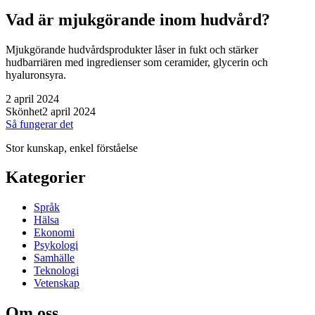
Vad är mjukgörande inom hudvård?
Mjukgörande hudvårdsprodukter låser in fukt och stärker
hudbarriären med ingredienser som ceramider, glycerin och
hyaluronsyra.
2 april 2024
Skönhet
2 april 2024
Så fungerar det
Stor kunskap, enkel förståelse
Kategorier
Språk
Hälsa
Ekonomi
Psykologi
Samhälle
Teknologi
Vetenskap
Om oss