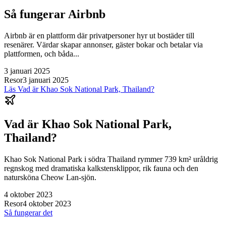
Så fungerar Airbnb
Airbnb är en plattform där privatpersoner hyr ut bostäder till
resenärer. Värdar skapar annonser, gäster bokar och betalar via
plattformen, och båda...
3 januari 2025
Resor
3 januari 2025
Läs
Vad är Khao Sok National Park, Thailand?
Vad är Khao Sok National Park,
Thailand?
Khao Sok National Park i södra Thailand rymmer 739 km² uråldrig
regnskog med dramatiska kalkstensklippor, rik fauna och den
natursköna Cheow Lan-sjön.
4 oktober 2023
Resor
4 oktober 2023
Så fungerar det