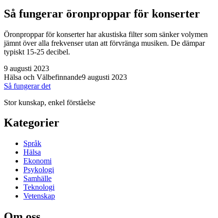
Så fungerar öronproppar för konserter
Öronproppar för konserter har akustiska filter som sänker volymen
jämnt över alla frekvenser utan att förvränga musiken. De dämpar
typiskt 15-25 decibel.
9 augusti 2023
Hälsa och Välbefinnande
9 augusti 2023
Så fungerar det
Stor kunskap, enkel förståelse
Kategorier
Språk
Hälsa
Ekonomi
Psykologi
Samhälle
Teknologi
Vetenskap
Om oss