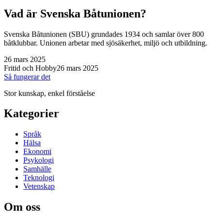
Vad är Svenska Båtunionen?
Svenska Båtunionen (SBU) grundades 1934 och samlar över 800
båtklubbar. Unionen arbetar med sjösäkerhet, miljö och utbildning.
26 mars 2025
Fritid och Hobby
26 mars 2025
Så fungerar det
Stor kunskap, enkel förståelse
Kategorier
Språk
Hälsa
Ekonomi
Psykologi
Samhälle
Teknologi
Vetenskap
Om oss