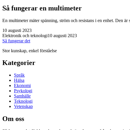
Så fungerar en multimeter
En multimeter mäter spänning, ström och resistans i en enhet. Den är st
10 augusti 2023
Elektronik och teknologi
10 augusti 2023
Så fungerar det
Stor kunskap, enkel förståelse
Kategorier
Språk
Hälsa
Ekonomi
Psykologi
Samhälle
Teknologi
Vetenskap
Om oss