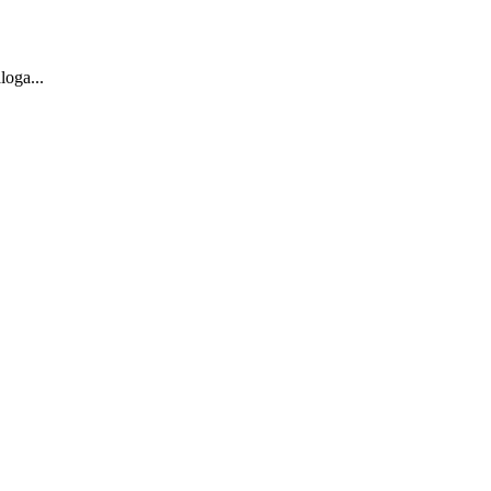
loga...