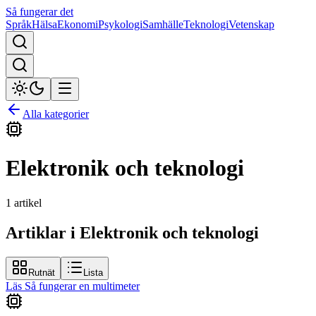
Så fungerar det
Språk
Hälsa
Ekonomi
Psykologi
Samhälle
Teknologi
Vetenskap
Alla kategorier
Elektronik och teknologi
1
artikel
Artiklar i Elektronik och teknologi
Rutnät
Lista
Läs
Så fungerar en multimeter