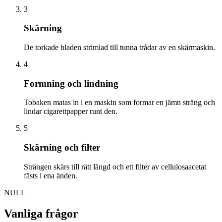
3
Skärning
De torkade bladen strimlad till tunna trådar av en skärmaskin.
4
Formning och lindning
Tobaken matas in i en maskin som formar en jämn sträng och
lindar cigarettpapper runt den.
5
Skärning och filter
Strängen skärs till rätt längd och ett filter av cellulosaacetat
fästs i ena änden.
NULL
Vanliga frågor