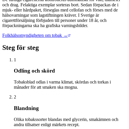
och drag. Felaktiga exemplar sorteras bort. Sedan förpackas de i
mjuk- eller hårdpaket, förseglas med cellofan och förses med de
hälsovarningar som lagstiftningen kräver. I Sverige är
cigarettförsäljning förbjuden till personer under 18 år, och
förpackningarna ska ha grafiska varningsbilder.
Folkhälsomyndigheten om tobak →
Steg för steg
1
Odling och skörd
Tobaksblad odlas i varma klimat, skördas och torkas i
månader för att smaken ska mogna.
2
Blandning
Olika tobakssorter blandas med glycerin, smakämnen och
andra tillsatser enligt märkets recept.