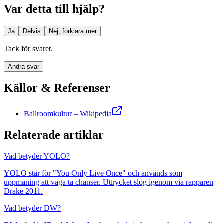
Var detta till hjälp?
Ja
Delvis
Nej, förklara mer
Tack för svaret.
Ändra svar
Källor & Referenser
Ballroomkultur – Wikipedia
Relaterade artiklar
Vad betyder YOLO?
YOLO står för "You Only Live Once" och används som
uppmaning att våga ta chanser. Uttrycket slog igenom via rapparen
Drake 2011.
Vad betyder DW?